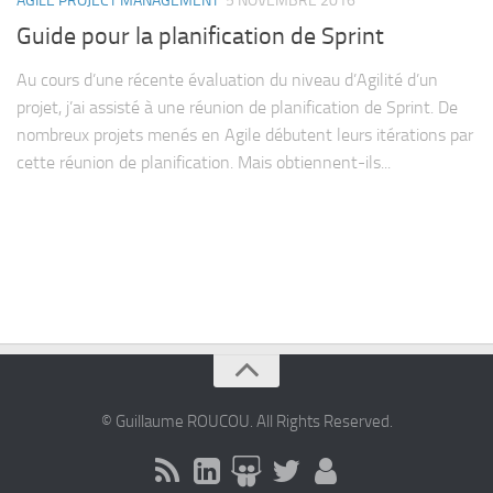
AGILE PROJECT MANAGEMENT
5 NOVEMBRE 2016
Contact
Guide pour la planification de Sprint
Au cours d’une récente évaluation du niveau d’Agilité d’un
projet, j’ai assisté à une réunion de planification de Sprint. De
nombreux projets menés en Agile débutent leurs itérations par
cette réunion de planification. Mais obtiennent-ils...
© Guillaume ROUCOU. All Rights Reserved.