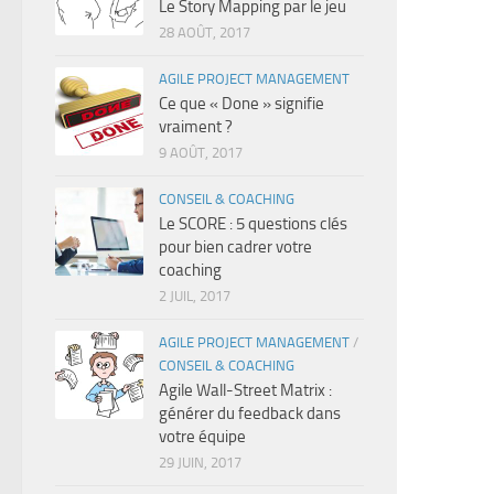
Le Story Mapping par le jeu
28 AOÛT, 2017
AGILE PROJECT MANAGEMENT
Ce que « Done » signifie
vraiment ?
9 AOÛT, 2017
CONSEIL & COACHING
Le SCORE : 5 questions clés
pour bien cadrer votre
coaching
2 JUIL, 2017
AGILE PROJECT MANAGEMENT
/
CONSEIL & COACHING
Agile Wall-Street Matrix :
générer du feedback dans
votre équipe
29 JUIN, 2017