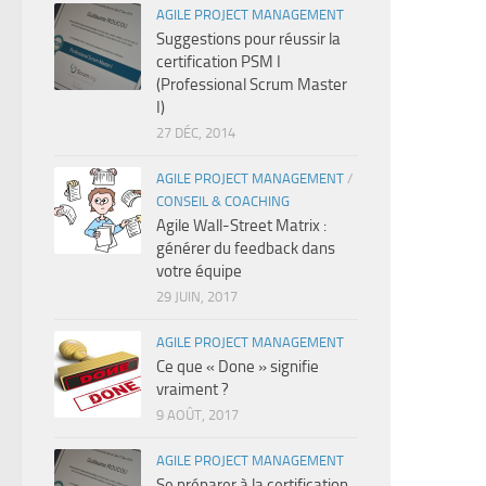
AGILE PROJECT MANAGEMENT
Suggestions pour réussir la
certification PSM I
(Professional Scrum Master
I)
27 DÉC, 2014
AGILE PROJECT MANAGEMENT
/
CONSEIL & COACHING
Agile Wall-Street Matrix :
générer du feedback dans
votre équipe
29 JUIN, 2017
AGILE PROJECT MANAGEMENT
Ce que « Done » signifie
vraiment ?
9 AOÛT, 2017
AGILE PROJECT MANAGEMENT
Se préparer à la certification