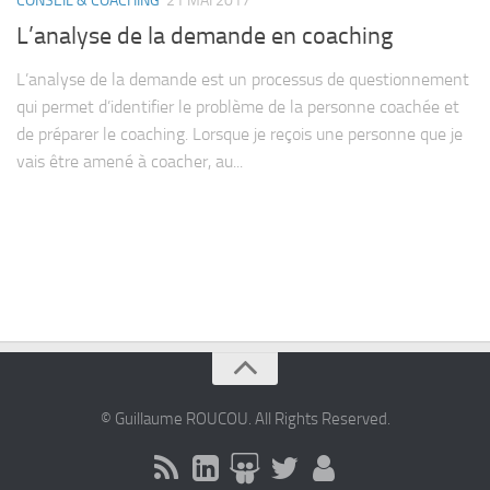
CONSEIL & COACHING
21 MAI 2017
Contact
L’analyse de la demande en coaching
L’analyse de la demande est un processus de questionnement
qui permet d’identifier le problème de la personne coachée et
de préparer le coaching. Lorsque je reçois une personne que je
vais être amené à coacher, au...
© Guillaume ROUCOU. All Rights Reserved.