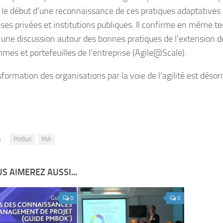
le début d’une reconnaissance de ces pratiques adaptatives
ises privées et institutions publiques. Il confirme en même t
 une discussion autour des bonnes pratiques de l’extension de 
mes et portefeuilles de l’entreprise (Agile@Scale).
sformation des organisations par la voie de l’agilité est dés
 :
PMBoK
PMI
S AIMEREZ AUSSI...
0
0