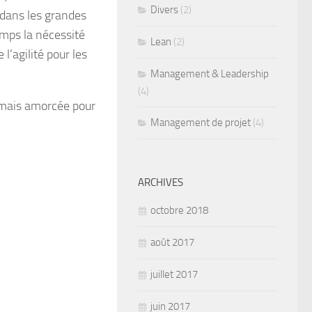
Divers
(2)
 dans les grandes
emps la nécessité
Lean
(2)
l’agilité pour les
Management & Leadership
(4)
ormais amorcée pour
Management de projet
(4)
ARCHIVES
octobre 2018
août 2017
juillet 2017
juin 2017