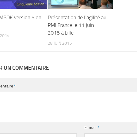
MBOK version 5 en
Présentation de l’agilité au
PMI France le 11 juin
2015 à Lille
 2014
28 JUIN 2015
ER UN COMMENTAIRE
entaire
*
E-mail
*