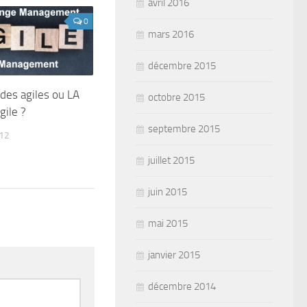
avril 2016
0
mars 2016
décembre 2015
des agiles ou LA
octobre 2015
ile ?
septembre 2015
12
juillet 2015
juin 2015
mai 2015
janvier 2015
décembre 2014