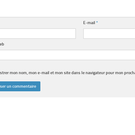
E-mail
*
web
strer mon nom, mon e-mail et mon site dans le navigateur pour mon proc