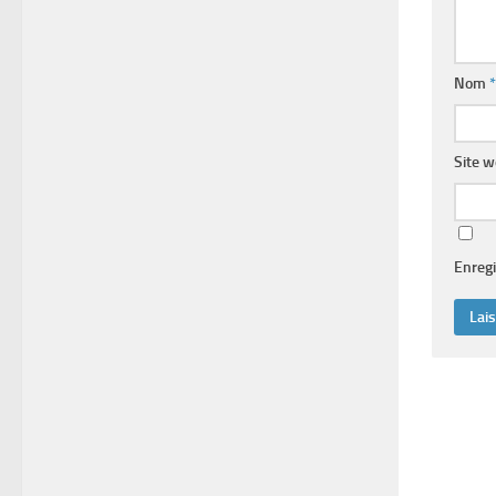
Nom
*
Site 
Enregi