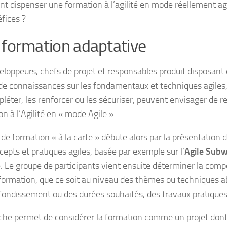
 dispenser une formation à l’agilité en mode réellement agi
éfices ?
formation adaptative
eloppeurs, chefs de projet et responsables produit disposant 
de connaissances sur les fondamentaux et techniques agiles
léter, les renforcer ou les sécuriser, peuvent envisager de r
n à l’Agilité en « mode Agile ».
 de formation « à la carte » débute alors par la présentation 
cepts et pratiques agiles, basée par exemple sur l’
Agile Sub
e. Le groupe de participants vient ensuite déterminer la comp
 formation, que ce soit au niveau des thèmes ou techniques a
fondissement ou des durées souhaités, des travaux pratiques 
che permet de considérer la formation comme un projet dont 