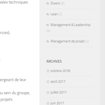
ipales techniques
Divers
(2)
Lean
(2)
Management & Leadership
(4)
nces),
Management de projet
(4)
.
ARCHIVES
octobre 2018
ergeant de leur
août 2017
au sein du groupe,
juillet 2017
 projets
juin 2017