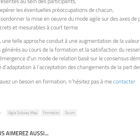
résentés au sein des participants,
repérer les éventuelles préoccupations de chacun,
coordonner la mise en oeuvre du mode agile sur des axes de 
crets et mesurables à court terme.
l, une telle approche conduit à une augmentation de la valeur
 générés au cours de la formation et la satisfaction du ressen
l’émergence d’un mode de relation basé sur le consensus dém
é d’adaptation à l’acceptation des changements de la part des
 avez un besoin en formation, n’hésitez pas à me
contacter
.
 :
Agile Subway Map
Formation
Scrum
S AIMEREZ AUSSI...